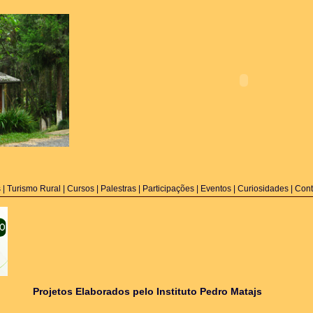
s
|
Turismo Rural
| Cursos
|
Palestras |
Participações
|
Eventos
|
Curiosidades
|
Cont
Projetos Elaborados pelo Instituto Pedro Matajs