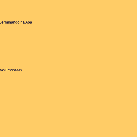
 Germinando na Apa
itos Reservados.