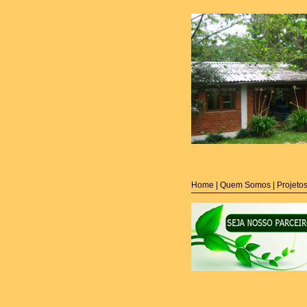
Home
| Quem Somos
|
Projeto