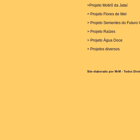
>Projeto Motirõ da Jataí
>
Projeto Flores de Mel
>
Projeto Sementes do Futuro
> Projeto Raízes
>
Projeto Água Doce
> Projetos diversos
Site elaborado por MrM - Todos Dire